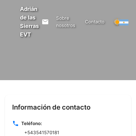
Adrián
de las
Sobre
Contacto
nosotros
Sierras
EVT
Información de contacto
Teléfono:
+543541570181