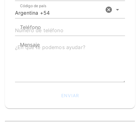
Código de país
Argentina +54
Teléfono
Mensaje
ENVIAR
Enviar un mensaje
¡Hola! Bienvenido a Adrián de las Sierras EVT.